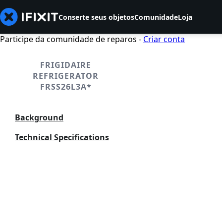
Conserte seus objetos
Comunidade
Loja
Participe da comunidade de reparos -
Criar conta
FRIGIDAIRE
REFRIGERATOR
FRSS26L3A*
Background
Technical Specifications