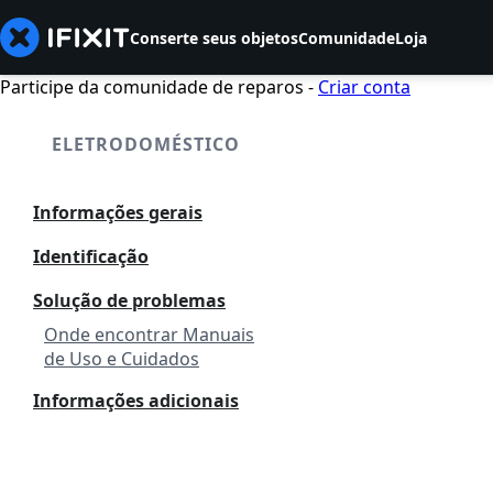
Conserte seus objetos
Comunidade
Loja
Participe da comunidade de reparos -
Criar conta
ELETRODOMÉSTICO
Informações gerais
Identificação
Solução de problemas
Onde encontrar Manuais
de Uso e Cuidados
Informações adicionais