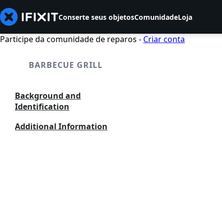
Conserte seus objetos
Comunidade
Loja
Participe da comunidade de reparos -
Criar conta
BARBECUE GRILL
Background and
Identification
Additional Information