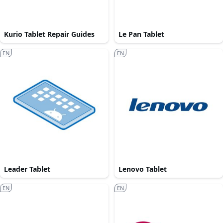
Kurio Tablet Repair Guides
Le Pan Tablet
EN
EN
Leader Tablet
Lenovo Tablet
EN
EN