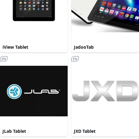
iView Tablet
JadooTab
EN
EN
JLab Tablet
JXD Tablet