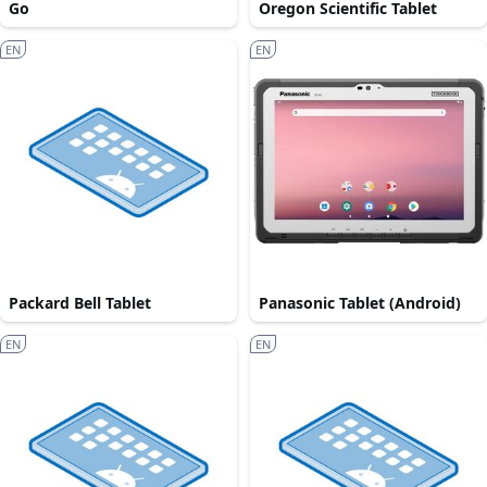
Go
Oregon Scientific Tablet
EN
EN
Packard Bell Tablet
Panasonic Tablet (Android)
EN
EN