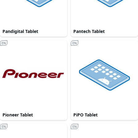
Pandigital Tablet
Pantech Tablet
EN
EN
Pioneer Tablet
PiPO Tablet
EN
EN