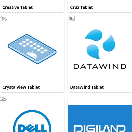
Creative Tablet
Cruz Tablet
EN
EN
CrystalView Tablet
DataWind Tablet
EN