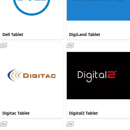
Dell Tablet
DigiLand Tablet
EN
EN
Digitac Tablet
Digital2 Tablet
EN
EN