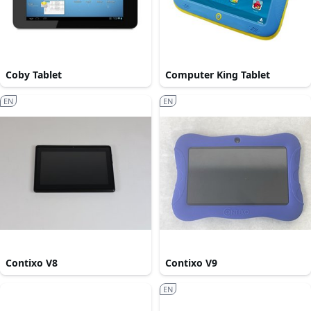
Coby Tablet
Computer King Tablet
EN
EN
Contixo V8
Contixo V9
EN