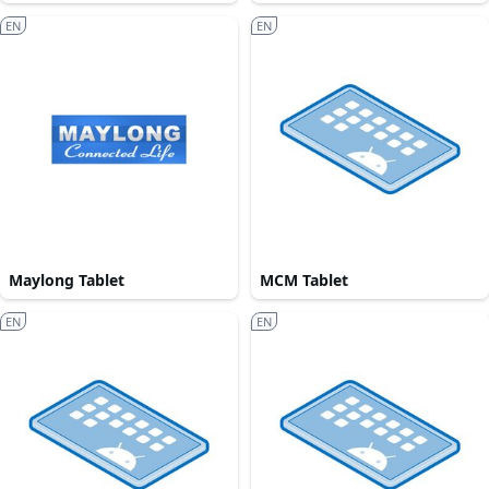
EN
EN
Maylong Tablet
MCM Tablet
EN
EN