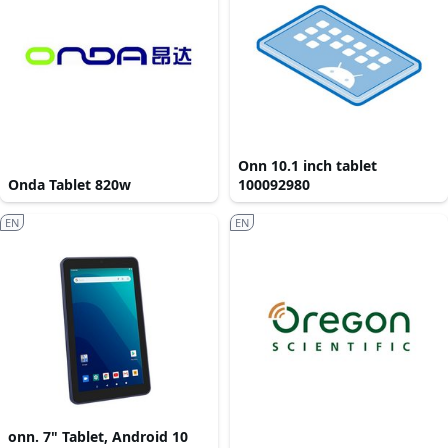
Onn 10.1 inch tablet
Onda Tablet 820w
100092980
EN
EN
onn. 7" Tablet, Android 10