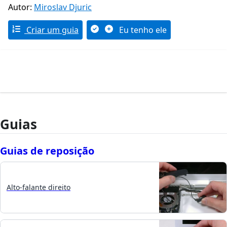
Autor:
Miroslav Djuric
Criar um guia
Eu tenho ele
Guias
Guias de reposição
Alto-falante direito