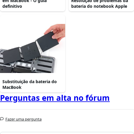
em MacBook - O guia
Resolução de problemas da
definitivo
bateria do notebook Apple
Substituição da bateria do
MacBook
Perguntas em alta no fórum
Fazer uma pergunta