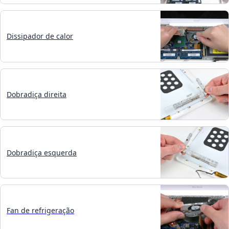
Dissipador de calor
Dobradiça direita
Dobradiça esquerda
Fan de refrigeração