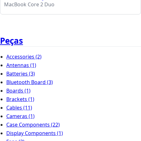
MacBook Core 2 Duo
Peças
Accessories
(2)
Antennas
(1)
Batteries
(3)
Bluetooth Board
(3)
Boards
(1)
Brackets
(1)
Cables
(11)
Cameras
(1)
Case Components
(22)
Display Components
(1)