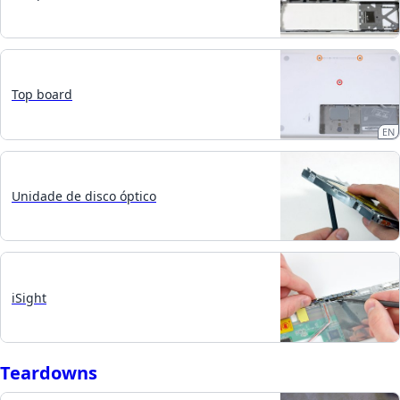
Top board
EN
Unidade de disco óptico
iSight
Teardowns