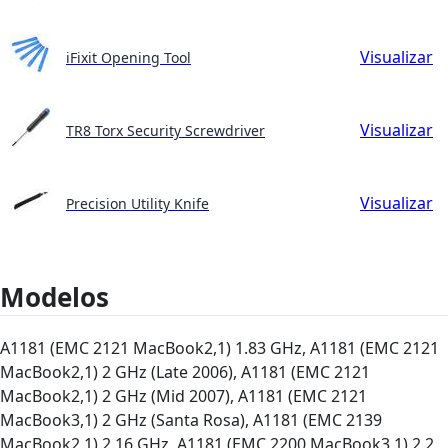
Visualizar
iFixit Opening Tool
Visualizar
TR8 Torx Security Screwdriver
Visualizar
Precision Utility Knife
Modelos
A1181 (EMC 2121 MacBook2,1) 1.83 GHz, A1181 (EMC 2121
MacBook2,1) 2 GHz (Late 2006), A1181 (EMC 2121
MacBook2,1) 2 GHz (Mid 2007), A1181 (EMC 2121
MacBook3,1) 2 GHz (Santa Rosa), A1181 (EMC 2139
MacBook2,1) 2.16 GHz, A1181 (EMC 2200 MacBook3,1) 2.2