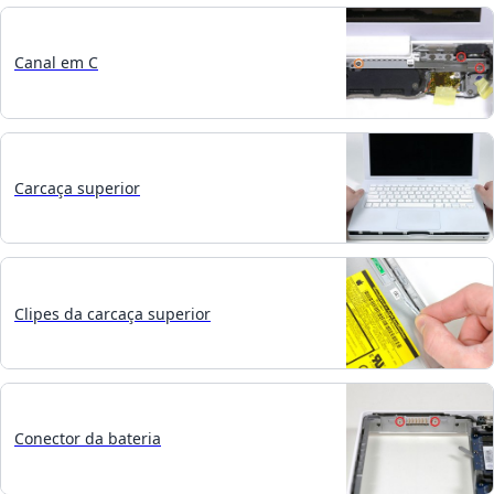
Canal em C
Carcaça superior
Clipes da carcaça superior
Conector da bateria