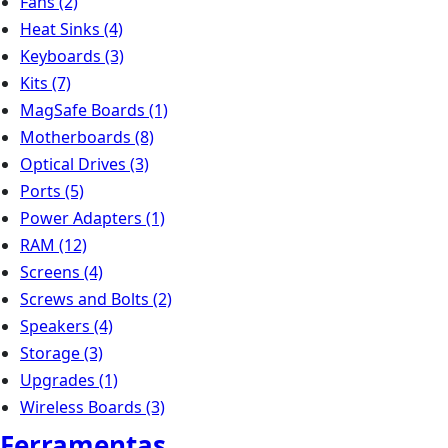
Fans
(2)
Heat Sinks
(4)
Keyboards
(3)
Kits
(7)
MagSafe Boards
(1)
Motherboards
(8)
Optical Drives
(3)
Ports
(5)
Power Adapters
(1)
RAM
(12)
Screens
(4)
Screws and Bolts
(2)
Speakers
(4)
Storage
(3)
Upgrades
(1)
Wireless Boards
(3)
Ferramentas