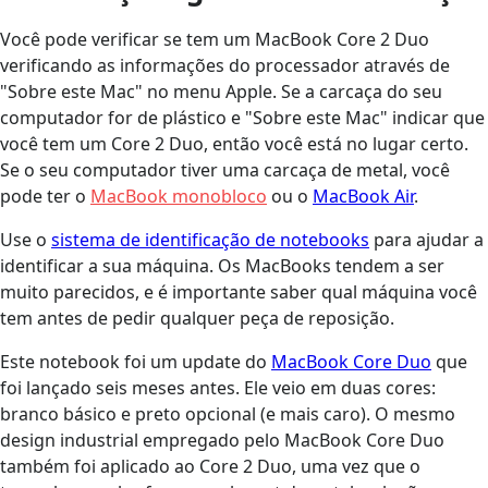
Você pode verificar se tem um MacBook Core 2 Duo
verificando as informações do processador através de
"Sobre este Mac" no menu Apple. Se a carcaça do seu
computador for de plástico e "Sobre este Mac" indicar que
você tem um Core 2 Duo, então você está no lugar certo.
Se o seu computador tiver uma carcaça de metal, você
pode ter o
MacBook monobloco
ou o
MacBook Air
.
Use o
sistema de identificação de notebooks
para ajudar a
identificar a sua máquina. Os MacBooks tendem a ser
muito parecidos, e é importante saber qual máquina você
tem antes de pedir qualquer peça de reposição.
Este notebook foi um update do
MacBook Core Duo
que
foi lançado seis meses antes. Ele veio em duas cores:
branco básico e preto opcional (e mais caro). O mesmo
design industrial empregado pelo MacBook Core Duo
também foi aplicado ao Core 2 Duo, uma vez que o