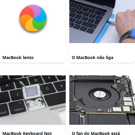
MacBook lento
O MacBook não liga
MacBook Keyboard Not
O fan do MacBook está