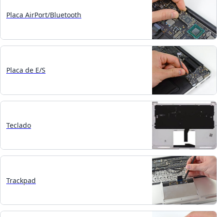
Placa AirPort/Bluetooth
Placa de E/S
Teclado
Trackpad