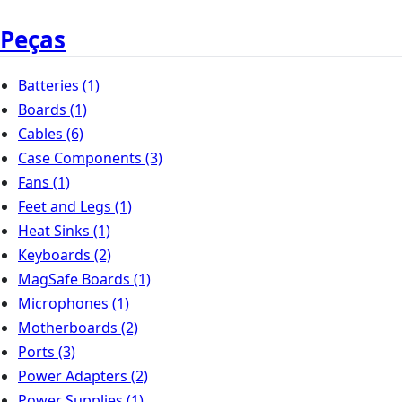
Peças
Batteries
(1)
Boards
(1)
Cables
(6)
Case Components
(3)
Fans
(1)
Feet and Legs
(1)
Heat Sinks
(1)
Keyboards
(2)
MagSafe Boards
(1)
Microphones
(1)
Motherboards
(2)
Ports
(3)
Power Adapters
(2)
Power Supplies
(1)