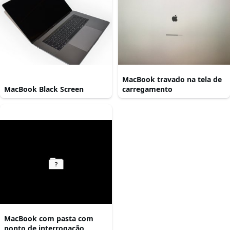
MacBook travado na tela de
MacBook Black Screen
carregamento
MacBook com pasta com
ponto de interrogação