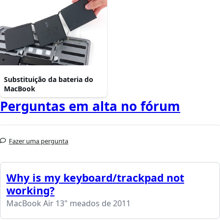
Substituição da bateria do
MacBook
Perguntas em alta no fórum
Fazer uma pergunta
Why is my keyboard/trackpad not
working?
MacBook Air 13" meados de 2011