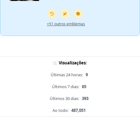
+51 outros emblemas
Visualizações:
Últimas 24 horas:
9
Últimos 7 dias:
65
Últimos 30 dias:
393
Ao todo:
487,051