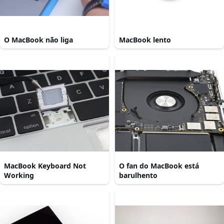
O MacBook não liga
MacBook lento
MacBook Keyboard Not
O fan do MacBook está
Working
barulhento