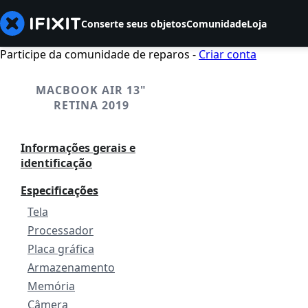
Conserte seus objetos
Comunidade
Loja
Participe da comunidade de reparos -
Criar conta
MACBOOK AIR 13"
RETINA 2019
Informações gerais e
identificação
Especificações
Tela
Processador
Placa gráfica
Armazenamento
Memória
Câmera