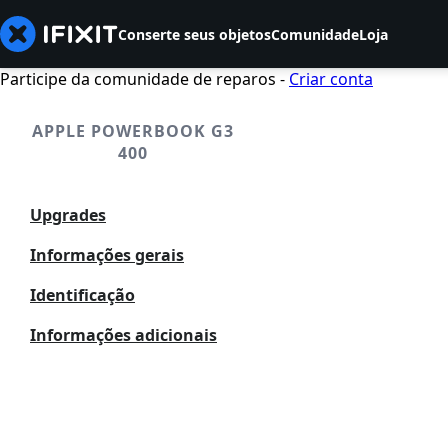
Conserte seus objetos
Comunidade
Loja
Participe da comunidade de reparos -
Criar conta
APPLE POWERBOOK G3
400
Upgrades
Informações gerais
Identificação
Informações adicionais