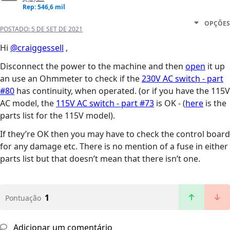
Rep: 546,6 mil
OPÇÕES
POSTADO:
5 DE SET DE 2021
Hi
@craiggessell
,
Disconnect the power to the machine and then
open
it up
an use an Ohmmeter to check if the
230V AC switch - part
#80
has continuity, when operated. (or if you have the 115V
AC model, the
115V AC switch - part #73
is OK - (
here
is the
parts list for the 115V model).
If they’re OK then you may have to check the control board
for any damage etc. There is no mention of a fuse in either
parts list but that doesn’t mean that there isn’t one.
1
Pontuação
Adicionar um comentário