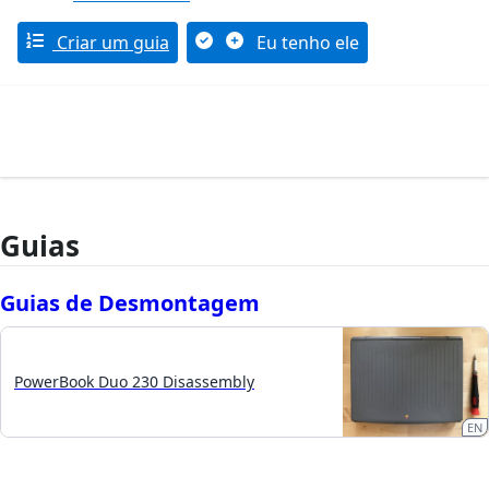
Criar um guia
Eu tenho ele
Guias
Guias de Desmontagem
PowerBook Duo 230 Disassembly
EN