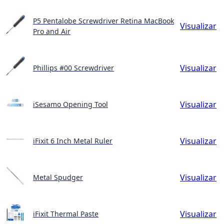
P5 Pentalobe Screwdriver Retina MacBook
Visualizar
Pro and Air
Visualizar
Phillips #00 Screwdriver
Visualizar
iSesamo Opening Tool
Visualizar
iFixit 6 Inch Metal Ruler
Visualizar
Metal Spudger
Visualizar
iFixit Thermal Paste