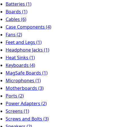
Batteries
(1)
Boards
(1)
Cables
(6)
Case Components
(4)
Fans
(2)
Feet and Legs
(1)
Headphone Jacks
(1)
Heat Sinks
(1)
Keyboards
(4)
MagSafe Boards
(1)
Microphones
(1)
Motherboards
(3)
Ports
(2)
Power Adapters
(2)
Screens
(1)
Screws and Bolts
(3)
Speakers
(2)