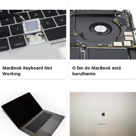
MacBook Keyboard Not
O fan do MacBook está
Working
barulhento