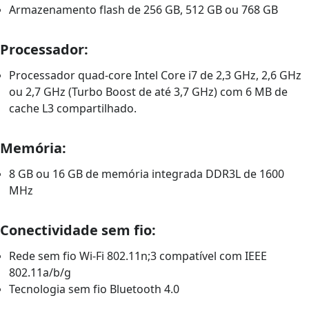
Armazenamento flash de 256 GB, 512 GB ou 768 GB
Processador:
Processador quad-core Intel Core i7 de 2,3 GHz, 2,6 GHz
ou 2,7 GHz (Turbo Boost de até 3,7 GHz) com 6 MB de
cache L3 compartilhado.
Memória:
8 GB ou 16 GB de memória integrada DDR3L de 1600
MHz
Conectividade sem fio:
Rede sem fio Wi-Fi 802.11n;3 compatível com IEEE
802.11a/b/g
Tecnologia sem fio Bluetooth 4.0