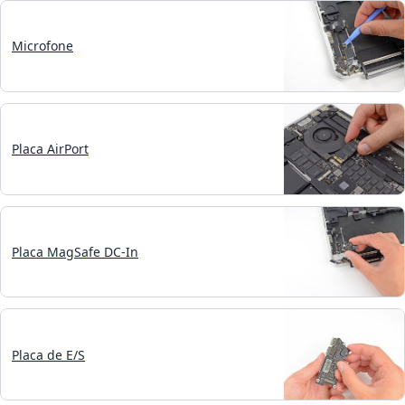
Microfone
Placa AirPort
Placa MagSafe DC-In
Placa de E/S