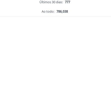
Últimos 30 dias:
777
Ao todo:
786,038