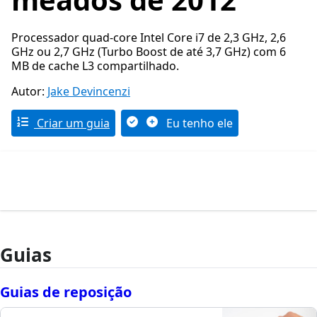
Processador quad-core Intel Core i7 de 2,3 GHz, 2,6
GHz ou 2,7 GHz (Turbo Boost de até 3,7 GHz) com 6
MB de cache L3 compartilhado.
Autor:
Jake Devincenzi
Criar um guia
Eu tenho ele
Guias
Guias de reposição