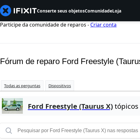
Conserte seus objetos
Comunidade
Loja
Participe da comunidade de reparos -
Criar conta
Fórum de reparo Ford Freestyle (Tauru
Todas as perguntas
Dispositivos
Ford Freestyle (Taurus X)
tópicos 