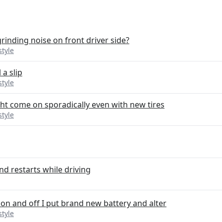
rinding noise on front driver side?
style
 a slip
style
ht come on sporadically even with new tires
style
nd restarts while driving
on and off I put brand new battery and alter
style