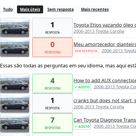
Tudo
Mais úteis
Sem resposta
Mais recentes
1
Toyota Etios vazando óleo 
2006-2013 Toyota Corolla
RESPOSTA
0
Meu amortecedor dianteiro
2006-2013 Toyota
SEM RESPOSTA
RESPOSTAS
Essas são todas as perguntas em seu idioma, mas aqui est
4
How to add AUX connectio
2006-2013 Toyota Co
ACEITO
RESPOSTAS
1
cranks but does not start, 
2006-2013 Toyota Corolla
RESPOSTA
7
Can Toyota Diagnose Trans
2006-2013 Toyota Co
ACEITO
RESPOSTAS