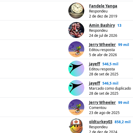
Fandele Yanga
Respondeu
2 de dez de 2019
Amin Bashiry
13
Respondeu
24 de jul de 2026
Jerry Wheeler
99 mil
Editou resposta
5 de abr de 2026
jayeff
546,5 mil
Editou resposta
28 de set de 2025
jayeff
546,5 mil
Marcado como duplicado
28 de set de 2025
Jerry Wheeler
99 mil
Comentou
23 de ago de 2025
oldturkey03
858,2 mil
Respondeu
2 de dez de 2024