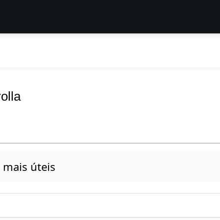
olla
 mais úteis