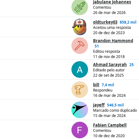
Jabulane Johannes
Comentou
26 de mar de 2026
oldturkey03
858,2 mil
Aceitou uma resposta
20 de dez de 2023
Brandon Hammond
51
Editou resposta
11 de nov de 2018
Ahmad Sarayrah
25
Editado pelo autor
22 de set de 2025
bill
7,4 mil
Respondeu
16 de mar de 2024
jayeff
546,5 mil
Marcado como duplicado
15 de mar de 2024
Fabian Campbell
Comentou
10 de dez de 2020