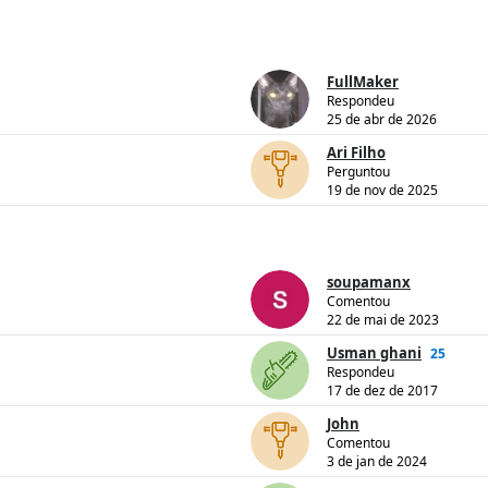
FullMaker
Respondeu
25 de abr de 2026
Ari Filho
Perguntou
19 de nov de 2025
soupamanx
Comentou
22 de mai de 2023
Usman ghani
25
Respondeu
17 de dez de 2017
John
Comentou
3 de jan de 2024