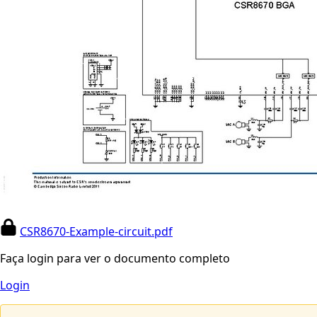
CSR8670-Example-circuit.pdf
Faça login para ver o documento completo
Login