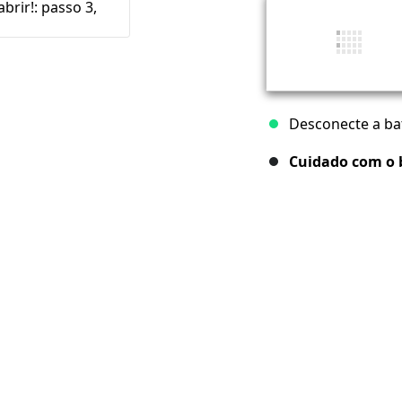
Desconecte a bat
Cuidado com o b