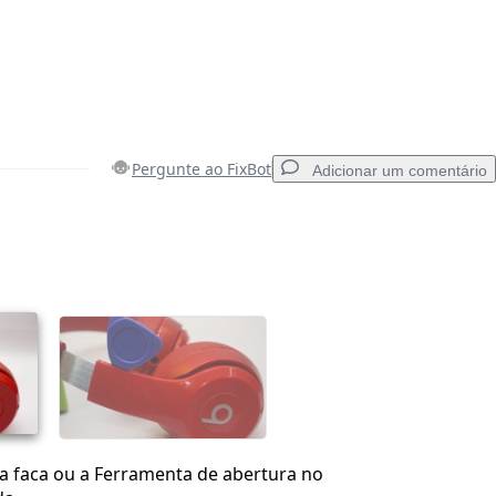
Pergunte ao FixBot
Adicionar um comentário
Adicionar um comentário
Cancelar
Postar comentário
da faca ou a Ferramenta de abertura no