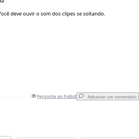
da
ocê deve ouvir o som dos clipes se soltando.
Pergunte ao FixBot
Adicionar um comentário
Adicionar um comentário