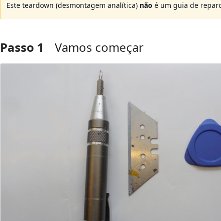
Este teardown (desmontagem analítica)
não
é um guia de reparo
Passo 1
Vamos começar