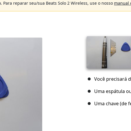
. Para reparar seu/sua Beats Solo 2 Wireless, use o nosso
manual d
Você precisará 
Uma espátula ou
Uma chave (de f