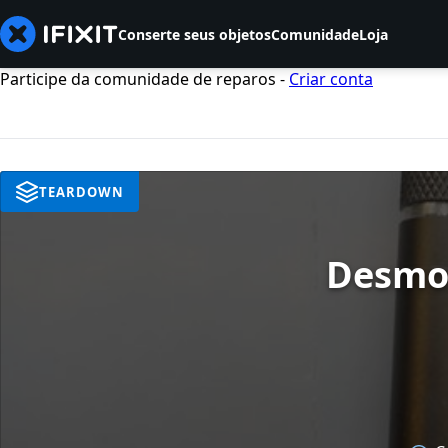
Conserte seus objetos
Comunidade
Loja
Participe da comunidade de reparos -
Criar conta
TEARDOWN
Desmon