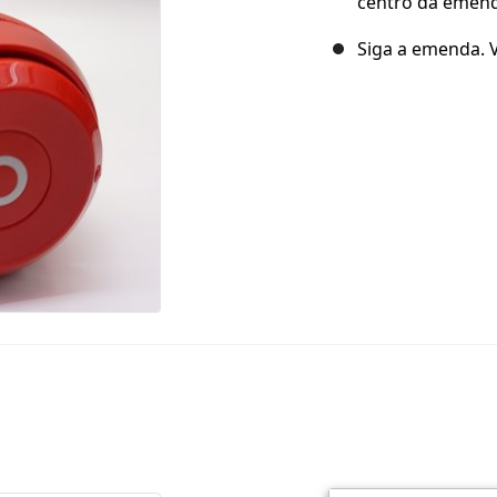
centro da emen
Siga a emenda. V