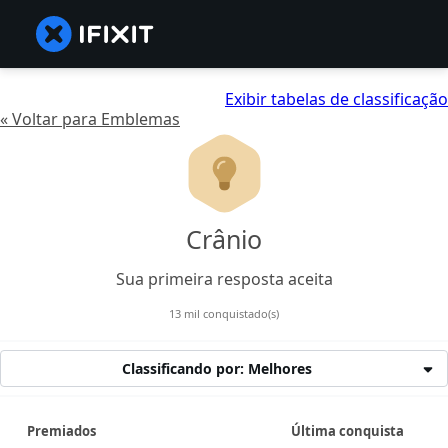
Exibir tabelas de classificação
« Voltar para Emblemas
Crânio
Sua primeira resposta aceita
13 mil conquistado(s)
Classificando por: Melhores
Premiados
Última conquista