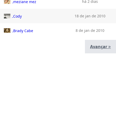
há 2 dias
meziane mez
18 de jan de 2010
Cody
8 de jan de 2010
Brady Cabe
»
Avançar