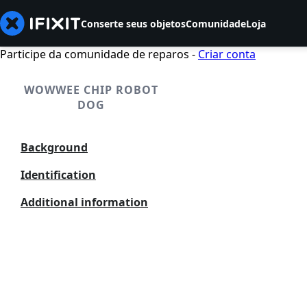
Conserte seus objetos
Comunidade
Loja
Participe da comunidade de reparos -
Criar conta
WOWWEE CHIP ROBOT
DOG
Background
Identification
Additional information