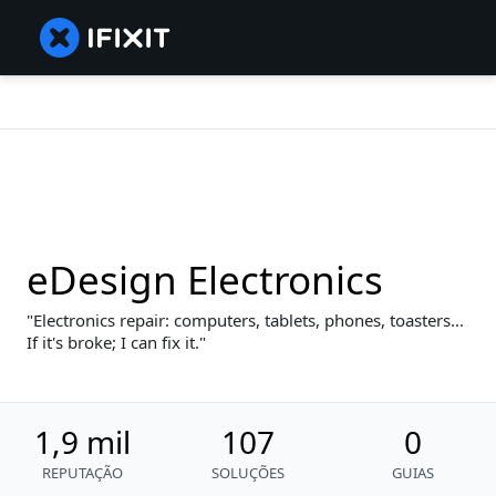
eDesign Electronics
Electronics repair: computers, tablets, phones, toasters...
If it's broke; I can fix it.
1,9 mil
107
0
REPUTAÇÃO
SOLUÇÕES
GUIAS