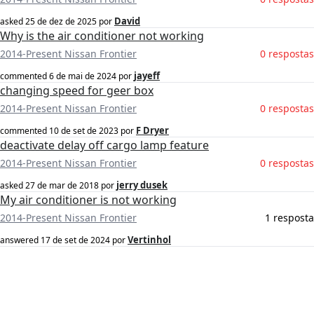
David
asked
25 de dez de 2025
por
Why is the air conditioner not working
2014-Present Nissan Frontier
0 respostas
jayeff
commented
6 de mai de 2024
por
changing speed for geer box
2014-Present Nissan Frontier
0 respostas
F Dryer
commented
10 de set de 2023
por
deactivate delay off cargo lamp feature
2014-Present Nissan Frontier
0 respostas
jerry dusek
asked
27 de mar de 2018
por
My air conditioner is not working
2014-Present Nissan Frontier
1 resposta
Vertinhol
answered
17 de set de 2024
por