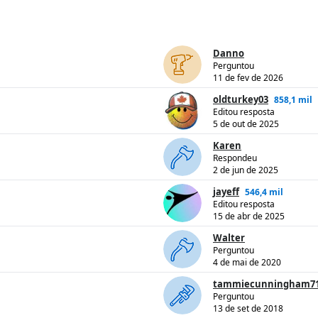
Danno
Perguntou
11 de fev de 2026
oldturkey03
858,1 mil
Editou resposta
5 de out de 2025
Karen
Respondeu
2 de jun de 2025
jayeff
546,4 mil
Editou resposta
15 de abr de 2025
Walter
Perguntou
4 de mai de 2020
tammiecunningham7
Perguntou
13 de set de 2018