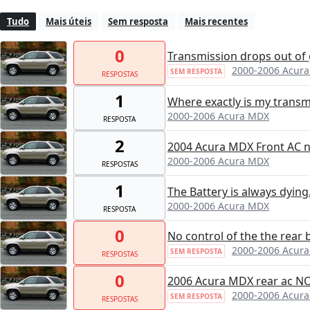
Tudo
Mais úteis
Sem resposta
Mais recentes
0
Transmission drops out of 
2000-2006 Acur
SEM RESPOSTA
RESPOSTAS
1
Where exactly is my transm
2000-2006 Acura MDX
RESPOSTA
2
2004 Acura MDX Front AC 
2000-2006 Acura MDX
RESPOSTAS
1
The Battery is always dying
2000-2006 Acura MDX
RESPOSTA
0
No control of the the rear
2000-2006 Acur
SEM RESPOSTA
RESPOSTAS
0
2006 Acura MDX rear ac NO
2000-2006 Acur
SEM RESPOSTA
RESPOSTAS