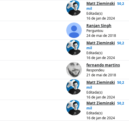
Matt Zieminski
50,2
mil
Editada(s)
16 de jan de 2024
Ranjan Singh
Perguntou
24 de mai de 2018
Matt Zieminski
50,2
mil
Editada(s)
16 de jan de 2024
fernando martins
Respondeu
21 de mai de 2018
Matt Zieminski
50,2
mil
Editada(s)
16 de jan de 2024
Matt Zieminski
50,2
mil
Editada(s)
16 de jan de 2024