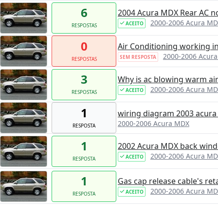
6
2004 Acura MDX Rear AC n
2000-2006 Acura M
ACEITO
RESPOSTAS
0
Air Conditioning working i
2000-2006 Acur
SEM RESPOSTA
RESPOSTAS
3
Why is ac blowing warm air
2000-2006 Acura M
ACEITO
RESPOSTAS
1
wiring diagram 2003 acura
2000-2006 Acura MDX
RESPOSTA
1
2002 Acura MDX back win
2000-2006 Acura M
ACEITO
RESPOSTA
1
Gas cap release cable's reta
2000-2006 Acura M
ACEITO
RESPOSTA