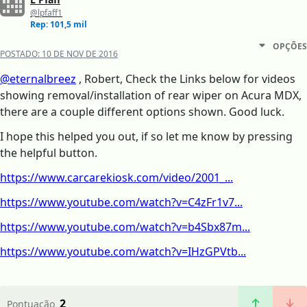
@lpfaff1
Rep: 101,5 mil
OPÇÕES
POSTADO:
10 DE NOV DE 2016
@eternalbreez
, Robert, Check the Links below for videos
showing removal/installation of rear wiper on Acura MDX,
there are a couple different options shown. Good luck.
I hope this helped you out, if so let me know by pressing
the helpful button.
https://www.carcarekiosk.com/video/2001_...
https://www.youtube.com/watch?v=C4zFr1v7...
https://www.youtube.com/watch?v=b4Sbx87m...
https://www.youtube.com/watch?v=IHzGPVtb...
2
Pontuação