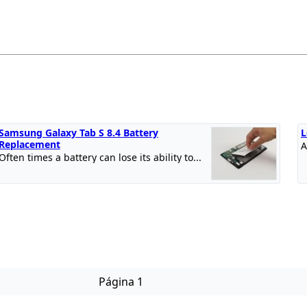
Samsung Galaxy Tab S 8.4 Battery
L
Replacement
A
Often times a battery can lose its ability to...
Página 1