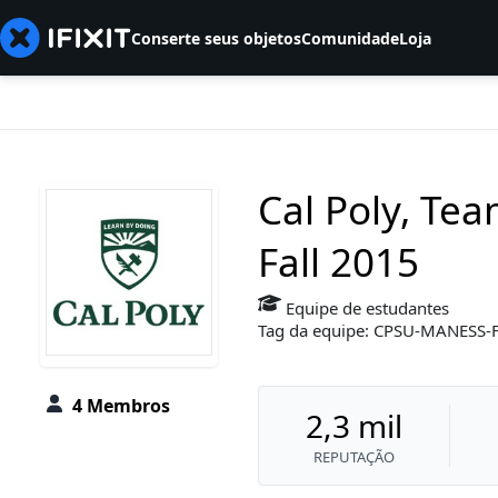
Conserte seus objetos
Comunidade
Loja
Cal Poly, Te
Fall 2015
Equipe de estudantes
Tag da equipe: CPSU-MANESS
4 Membros
2,3 mil
REPUTAÇÃO