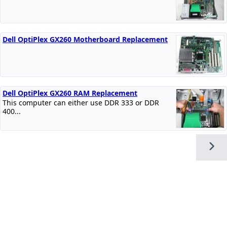
Dell OptiPlex GX260 Motherboard Replacement
Dell OptiPlex GX260 RAM Replacement
This computer can either use DDR 333 or DDR
400...