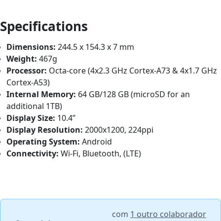
Specifications
Dimensions:
244.5 x 154.3 x 7 mm
Weight:
467g
Processor:
Octa-core (4x2.3 GHz Cortex-A73 & 4x1.7 GHz
Cortex-A53)
Internal Memory:
64 GB/128 GB (microSD for an
additional 1TB)
Display Size:
10.4”
Display Resolution:
2000x1200, 224ppi
Operating System:
Android
Connectivity:
Wi-Fi, Bluetooth, (LTE)
com
1 outro colaborador