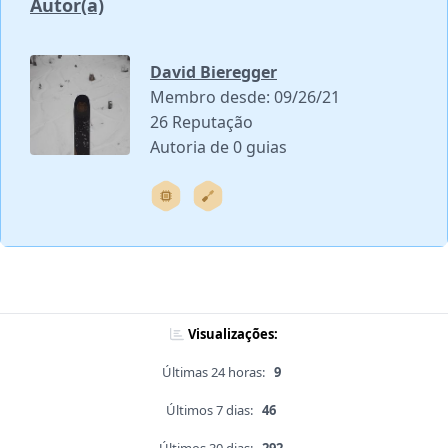
Autor(a)
David Bieregger
Membro desde: 09/26/21
26 Reputação
Autoria de 0 guias
Visualizações:
Últimas 24 horas:
9
Últimos 7 dias:
46