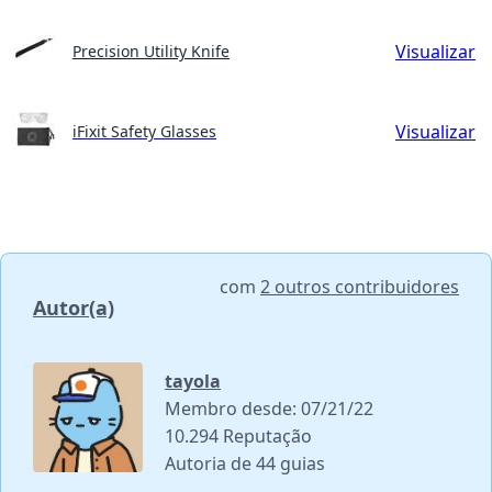
Visualizar
Precision Utility Knife
Visualizar
iFixit Safety Glasses
com
2 outros contribuidores
Autor(a)
tayola
Membro desde: 07/21/22
10.294 Reputação
Autoria de 44 guias