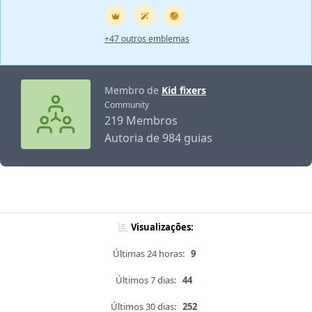
+47 outros emblemas
Membro de
Kid fixers
Community
219 Membros
Autoria de 984 guias
Visualizações:
Últimas 24 horas:
9
Últimos 7 dias:
44
Últimos 30 dias:
252