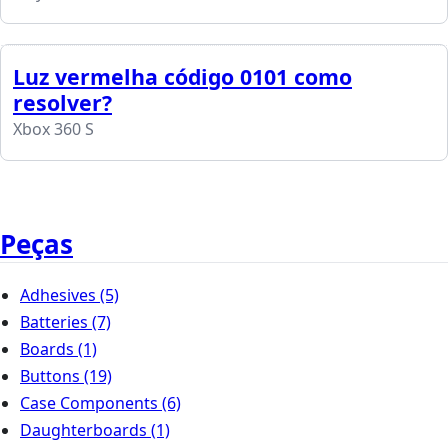
Luz vermelha código 0101 como
resolver?
Xbox 360 S
Peças
Adhesives
(5)
Batteries
(7)
Boards
(1)
Buttons
(19)
Case Components
(6)
Daughterboards
(1)