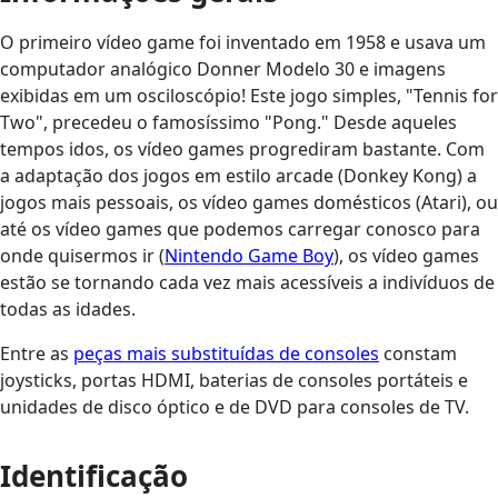
O primeiro vídeo game foi inventado em 1958 e usava um
computador analógico Donner Modelo 30 e imagens
exibidas em um osciloscópio! Este jogo simples, "Tennis for
Two", precedeu o famosíssimo "Pong." Desde aqueles
tempos idos, os vídeo games progrediram bastante. Com
a adaptação dos jogos em estilo arcade (Donkey Kong) a
jogos mais pessoais, os vídeo games domésticos (Atari), ou
até os vídeo games que podemos carregar conosco para
onde quisermos ir (
Nintendo Game Boy
), os vídeo games
estão se tornando cada vez mais acessíveis a indivíduos de
todas as idades.
Entre as
peças mais substituídas de consoles
constam
joysticks, portas HDMI, baterias de consoles portáteis e
unidades de disco óptico e de DVD para consoles de TV.
Identificação