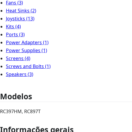
Fans
(3)
Heat Sinks
(2)
Joysticks
(13)
Kits
(4)
Ports
(3)
Power Adapters
(1)
Power Supplies
(1)
Screens
(4)
Screws and Bolts
(1)
Speakers
(3)
Modelos
RC397HM, RC897T
Informações gerais