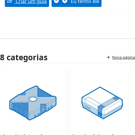
Criar um guia
Eu tenho ele
8 categorias
Nova página