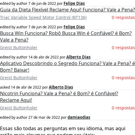
Felipe Dias
edited by author
7 de jun de 2022
por
Guia da Dieta Flexível Reclame Aqui! Funciona? Vale a Pena?
Triac Variable Speed Motor Control (BT136)
0 respostas
Felipe Dias
edited by author
7 de jun de 2022
por
Busca Win Funciona? Robô Busca Win é Confiável? é Bom?
Vale a Pena?
Greist Buttonholer
0 respostas
Alberto Dias
edited by author
14 de abr de 2022
por
Aplicativo Descobrindo o Segredo Funciona? Vale a Pena? é
Bom? Baixar!
Greist Buttonholer
0 respostas
Alberto Dias
asked
14 de abr de 2022
por
Nicotrin Funciona? Vale a Pena? é Bom? é Confiável?
Reclame Aqui!
Greist Buttonholer
0 respostas
damiaodias
edited by author
27 de mar de 2022
por
Essas são todas as perguntas em seu idioma, mas aqui