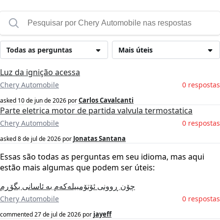
Todas as perguntas
Mais úteis
Luz da ignição acessa
Chery Automobile
0 respostas
Carlos Cavalcanti
asked
10 de jun de 2026
por
Parte eletrica motor de partida valvula termostatica
Chery Automobile
0 respostas
Jonatas Santana
asked
8 de jul de 2026
por
Essas são todas as perguntas em seu idioma, mas aqui
estão mais algumas que podem ser úteis:
چۆن ڕوونی ئۆتۆمبیلەکەم بە ئاسانی بگۆڕم
Chery Automobile
0 respostas
jayeff
commented
27 de jul de 2026
por