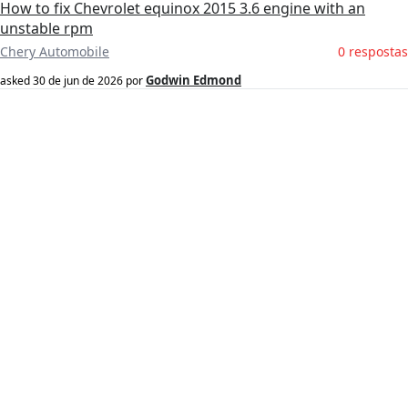
How to fix Chevrolet equinox 2015 3.6 engine with an
unstable rpm
Chery Automobile
0 respostas
Godwin Edmond
asked
30 de jun de 2026
por