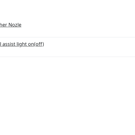
her Nozle
l assist light on(off)