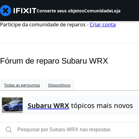
Conserte seus objetos
Comunidade
Loja
Participe da comunidade de reparos -
Criar conta
Fórum de reparo Subaru WRX
Todas as perguntas
Dispositivos
Subaru WRX
tópicos mais novos