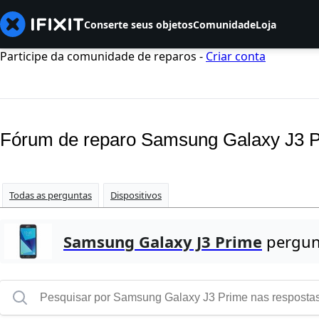
Conserte seus objetos
Comunidade
Loja
Participe da comunidade de reparos -
Criar conta
Fórum de reparo Samsung Galaxy J3 
Todas as perguntas
Dispositivos
Samsung Galaxy J3 Prime
pergun