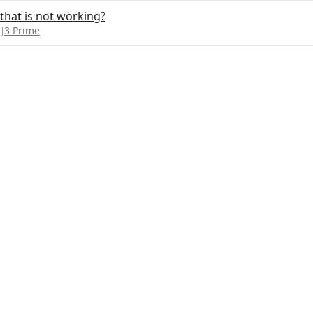
that is not working?
J3 Prime