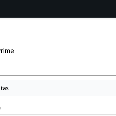
Prime
tas