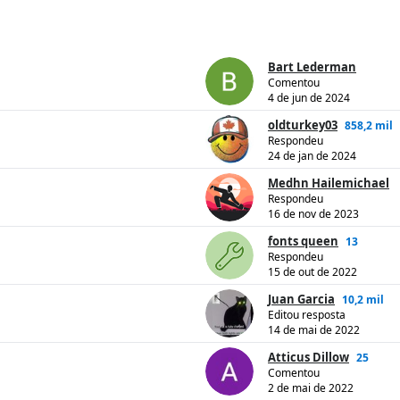
Bart Lederman
Comentou
4 de jun de 2024
oldturkey03
858,2 mil
Respondeu
24 de jan de 2024
Medhn Hailemichael
Respondeu
16 de nov de 2023
fonts queen
13
Respondeu
15 de out de 2022
Juan Garcia
10,2 mil
Editou resposta
14 de mai de 2022
Atticus Dillow
25
Comentou
2 de mai de 2022