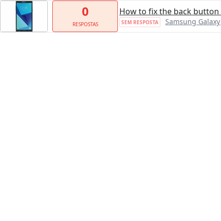
0
How to fix the back button 
Samsung Galaxy 
SEM RESPOSTA
RESPOSTAS