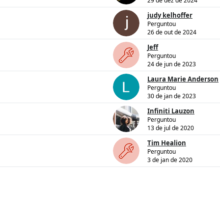
29 de dez de 2024
judy kelhoffer
Perguntou
26 de out de 2024
Jeff
Perguntou
24 de jun de 2023
Laura Marie Anderson
Perguntou
30 de jan de 2023
Infiniti Lauzon
Perguntou
13 de jul de 2020
Tim Healion
Perguntou
3 de jan de 2020