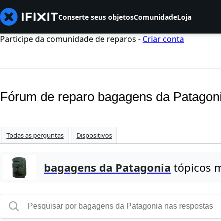
Conserte seus objetos
Comunidade
Loja
Participe da comunidade de reparos -
Criar conta
Fórum de reparo bagagens da Patagon
Todas as perguntas
Dispositivos
bagagens da Patagonia
tópicos m