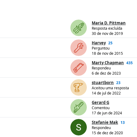
Maria D. Pittman
Resposta excluída
30 de nov de 2019
Harvey
25
Perguntou
18 de nov de 2015
Marty Chapman
435
Respondeu
6 de dez de 2023
stuartborn
23
Aceitou uma resposta
14 de jul de 2022
Gerard G
Comentou
17 de jun de 2024
Stefanie Mak
13
Respondeu
15 de dez de 2020