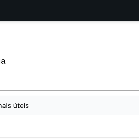
ia
ais úteis