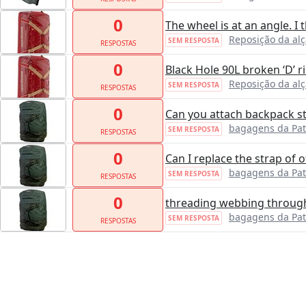
0
The wheel is at an angle. I
Reposição da alç
SEM RESPOSTA
RESPOSTAS
0
Black Hole 90L broken ‘D’ r
Reposição da alç
SEM RESPOSTA
RESPOSTAS
0
Can you attach backpack s
bagagens da Pa
SEM RESPOSTA
RESPOSTAS
0
Can I replace the strap of 
bagagens da Pa
SEM RESPOSTA
RESPOSTAS
0
threading webbing through
bagagens da Pa
SEM RESPOSTA
RESPOSTAS