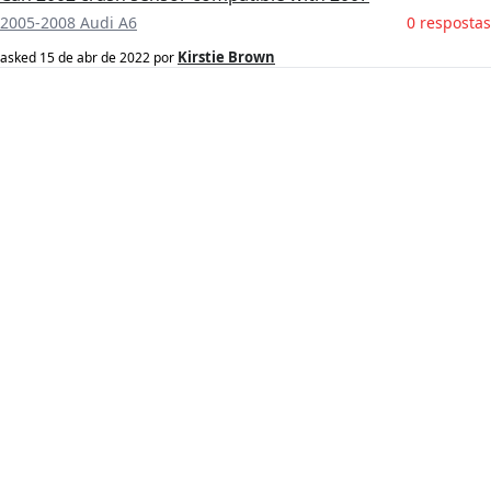
2005-2008 Audi A6
0 respostas
Kirstie Brown
asked
15 de abr de 2022
por