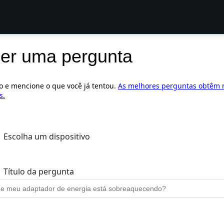
er uma pergunta
ro e mencione o que você já tentou.
As melhores perguntas obtêm 
s.
Escolha um dispositivo
Título da pergunta