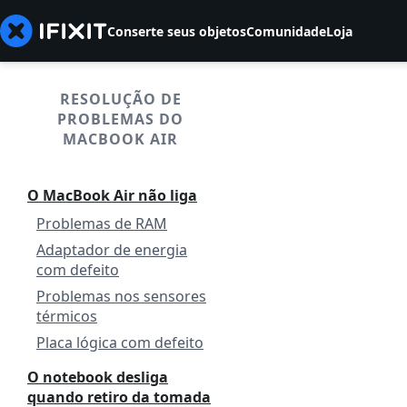
Conserte seus objetos
Comunidade
Loja
RESOLUÇÃO DE
PROBLEMAS DO
MACBOOK AIR
O MacBook Air não liga
Problemas de RAM
Adaptador de energia
com defeito
Problemas nos sensores
térmicos
Placa lógica com defeito
O notebook desliga
quando retiro da tomada