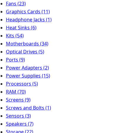
Fans
(23)
Graphics Cards
(11)
Headphone Jacks
(1)
Heat Sinks
(6)
Kits
(54)
Motherboards
(34)
Optical Drives
(5)
Ports
(9)
Power Adapters
(2)
Power Supplies
(15)
Processors
(5)
RAM
(70)
Screens
(9)
Screws and Bolts
(1)
Sensors
(3)
Speakers
(7)
Storage
(22)