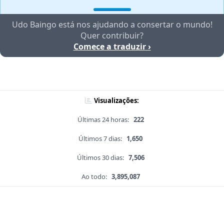
Udo Baingo está nos ajudando a consertar o mundo!
Quer contribuir?
Comece a traduzir ›
Visualizações:
Últimas 24 horas:
222
Últimos 7 dias:
1,650
Últimos 30 dias:
7,506
Ao todo:
3,895,087