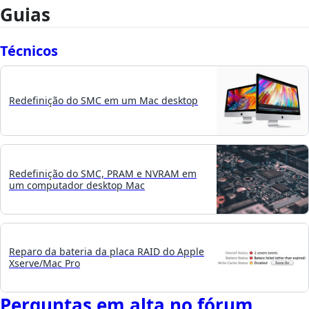
Guias
Técnicos
Redefinição do SMC em um Mac desktop
Redefinição do SMC, PRAM e NVRAM em
um computador desktop Mac
Reparo da bateria da placa RAID do Apple
Xserve/Mac Pro
Perguntas em alta no fórum