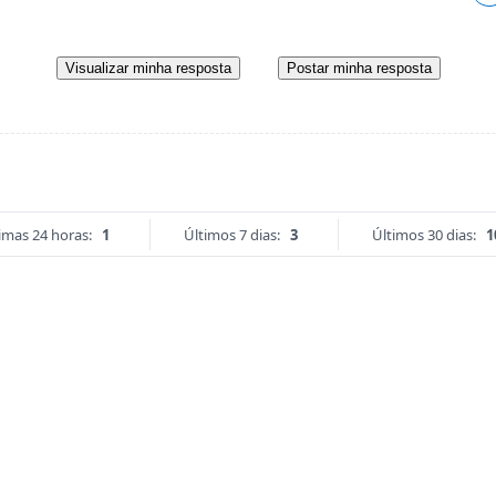
Visualizar minha resposta
Postar minha resposta
imas 24 horas:
1
Últimos 7 dias:
3
Últimos 30 dias:
1