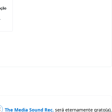
ação
—
The Media Sound Rec.
será eternamente grato(a).