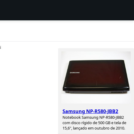
S
Samsung NP-R580-JBB2
Notebook Samsung NP-R580-JBB2
com disco rígido de 500 GB e tela de
15,6", lançado em outubro de 2010.