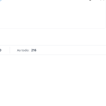
0
Ao todo:
216