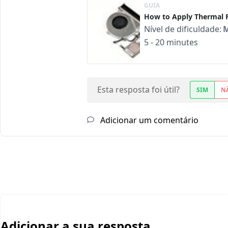
GUIA
How to Apply Thermal 
Nível de dificuldade:
5 - 20 minutes
Esta resposta foi útil?
SIM
N
Adicionar um comentário
Adicionar a sua resposta