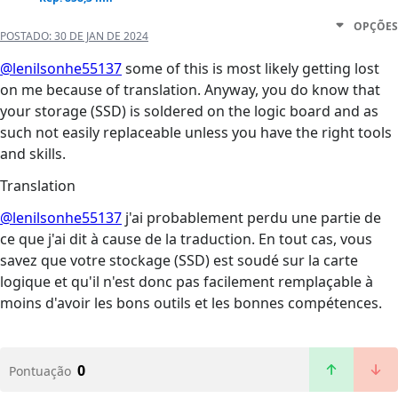
OPÇÕES
POSTADO:
30 DE JAN DE 2024
@lenilsonhe55137
some of this is most likely getting lost
on me because of translation. Anyway, you do know that
your storage (SSD) is soldered on the logic board and as
such not easily replaceable unless you have the right tools
and skills.
Translation
@lenilsonhe55137
j'ai probablement perdu une partie de
ce que j'ai dit à cause de la traduction. En tout cas, vous
savez que votre stockage (SSD) est soudé sur la carte
logique et qu'il n'est donc pas facilement remplaçable à
moins d'avoir les bons outils et les bonnes compétences.
0
Pontuação