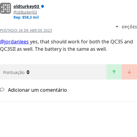
oldturkey03
@oldturkey03
Rep: 858,3 mil
OPÇÕES
POSTADO:
26 DE ABR DE 2023
@jordanlees
yes, that should work for both the QC35 and
QC35II as well. The battery is the same as well.
0
Pontuação
Adicionar um comentário