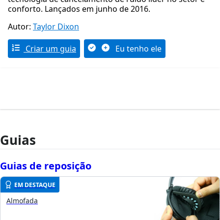
conforto. Lançados em junho de 2016.
Autor:
Taylor Dixon
Criar um guia
Eu tenho ele
Guias
Guias de reposição
EM DESTAQUE
Almofada