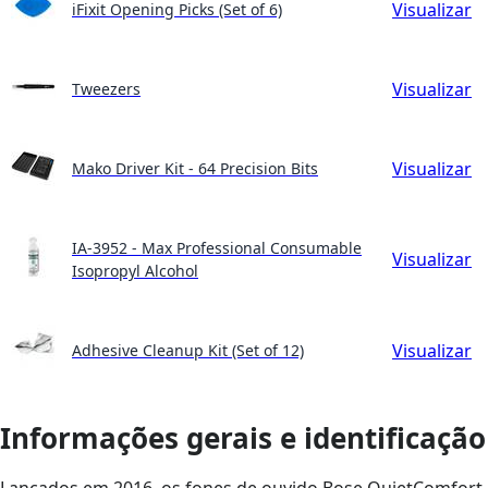
Visualizar
iFixit Opening Picks (Set of 6)
Visualizar
Tweezers
Visualizar
Mako Driver Kit - 64 Precision Bits
IA-3952 - Max Professional Consumable
Visualizar
Isopropyl Alcohol
Visualizar
Adhesive Cleanup Kit (Set of 12)
Informações gerais e identificação