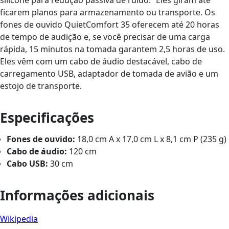
silicone para redução passiva de ruído.” Eles giram até
ficarem planos para armazenamento ou transporte. Os
fones de ouvido QuietComfort 35 oferecem até 20 horas
de tempo de audição e, se você precisar de uma carga
rápida, 15 minutos na tomada garantem 2,5 horas de uso.
Eles vêm com um cabo de áudio destacável, cabo de
carregamento USB, adaptador de tomada de avião e um
estojo de transporte.
Especificações
Fones de ouvido:
18,0 cm A x 17,0 cm L x 8,1 cm P (235 g)
Cabo de áudio:
120 cm
Cabo USB:
30 cm
Informações adicionais
Wikipedia