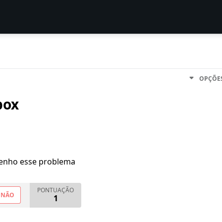
OPÇÕE
box
enho esse problema
PONTUAÇÃO
NÃO
1