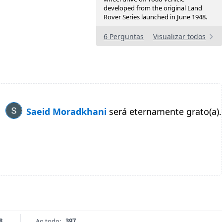
developed from the original Land
Rover Series launched in June 1948.
6 Perguntas
Visualizar todos
Saeid Moradkhani
será eternamente grato(a).
8
Ao todo:
397