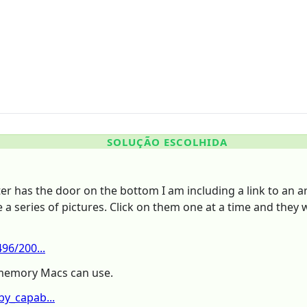
SOLUÇÃO ESCOLHIDA
er has the door on the bottom I am including a link to an a
e a series of pictures. Click on them one at a time and they 
96/200...
memory Macs can use.
y_capab...