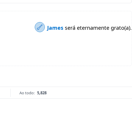
James
será eternamente grato(a).
Ao todo:
5,828