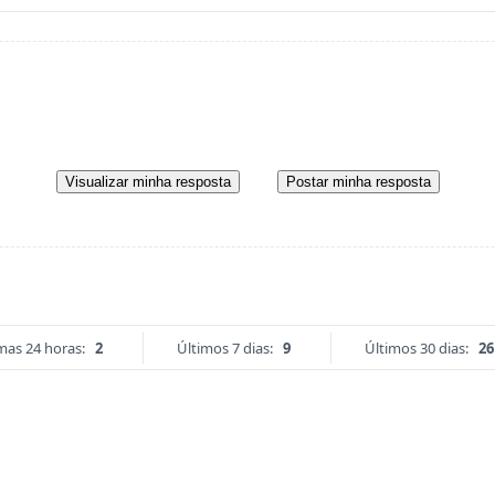
Visualizar minha resposta
Postar minha resposta
mas 24 horas:
2
Últimos 7 dias:
9
Últimos 30 dias:
26