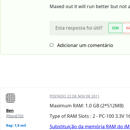
Maxed out it will run better but not 
Esta resposta foi útil?
SIM
N
Adicionar um comentário
POSTADO:
22 DE NOV DE 2011
Maximum RAM: 1.0 GB (2*512MB)
Ben
Type of RAM Slots : 2 - PC-100 3.3V
@ben8700
Rep: 1,9 mil
Substituição da memória RAM do i