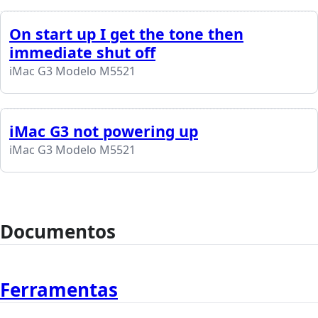
On start up I get the tone then
immediate shut off
iMac G3 Modelo M5521
iMac G3 not powering up
iMac G3 Modelo M5521
Documentos
Ferramentas