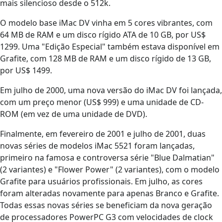
mais silencioso desde o 512k.
O modelo base iMac DV vinha em 5 cores vibrantes, com
64 MB de RAM e um disco rígido ATA de 10 GB, por US$
1299. Uma "Edição Especial" também estava disponível em
Grafite, com 128 MB de RAM e um disco rígido de 13 GB,
por US$ 1499.
Em julho de 2000, uma nova versão do iMac DV foi lançada,
com um preço menor (US$ 999) e uma unidade de CD-
ROM (em vez de uma unidade de DVD).
Finalmente, em fevereiro de 2001 e julho de 2001, duas
novas séries de modelos iMac 5521 foram lançadas,
primeiro na famosa e controversa série "Blue Dalmatian"
(2 variantes) e "Flower Power" (2 variantes), com o modelo
Grafite para usuários profissionais. Em julho, as cores
foram alteradas novamente para apenas Branco e Grafite.
Todas essas novas séries se beneficiam da nova geração
de processadores PowerPC G3 com velocidades de clock