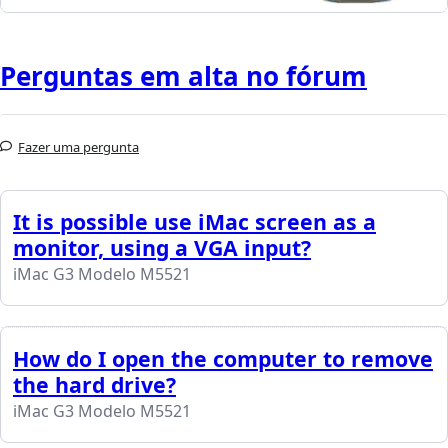
Perguntas em alta no fórum
Fazer uma pergunta
It is possible use iMac screen as a
monitor, using a VGA input?
iMac G3 Modelo M5521
How do I open the computer to remove
the hard drive?
iMac G3 Modelo M5521