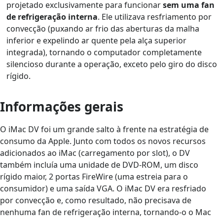
projetado exclusivamente para funcionar
sem uma fan
de refrigeração interna
. Ele utilizava resfriamento por
convecção (puxando ar frio das aberturas da malha
inferior e expelindo ar quente pela alça superior
integrada), tornando o computador completamente
silencioso durante a operação, exceto pelo giro do disco
rígido.
Informações gerais
O iMac DV foi um grande salto à frente na estratégia de
consumo da Apple. Junto com todos os novos recursos
adicionados ao iMac (carregamento por slot), o DV
também incluía uma unidade de DVD-ROM, um disco
rígido maior, 2 portas FireWire (uma estreia para o
consumidor) e uma saída VGA. O iMac DV era resfriado
por convecção e, como resultado, não precisava de
nenhuma fan de refrigeração interna, tornando-o o Mac