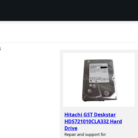
S
Hitachi GST Deskstar
HDS721010CLA332 Hard
Drive
Repair and support for