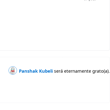
Panshak Kubeli
será eternamente grato(a).