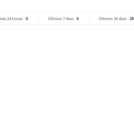
mas 24 horas:
0
Últimos 7 dias:
6
Últimos 30 dias:
28