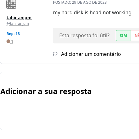
POSTADO:
29 DE AGO DE 2023
my hard disk is head not working
tahir anjum
@tahiranjum
Rep: 13
Esta resposta foi útil?
SIM
N
1
Adicionar um comentário
Adicionar a sua resposta