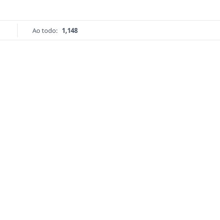
Ao todo:
1,148