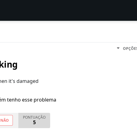
OPÇÕE
king
when it's damaged
m tenho esse problema
PONTUAÇÃO
NÃO
5