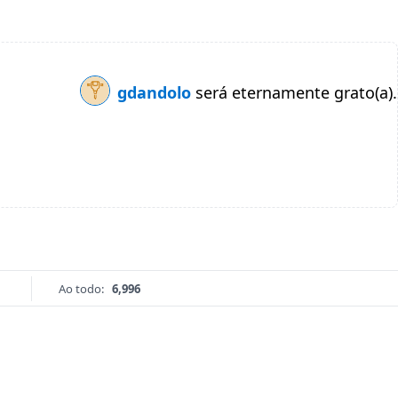
gdandolo
será eternamente grato(a).
Ao todo:
6,996