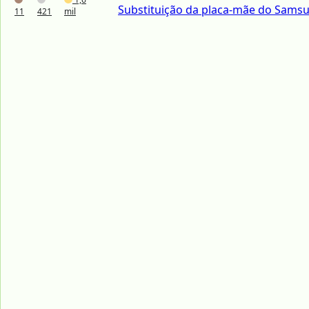
Substituição da placa-mãe do Samsu
11
421
mil