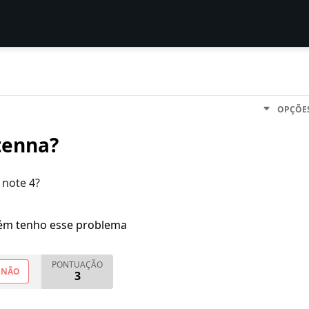
OPÇÕE
tenna?
 note 4?
m tenho esse problema
PONTUAÇÃO
NÃO
3