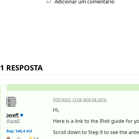
Adicionar um comentário
1 RESPOSTA
POSTADO:
13 DE NOV DE 2016
Hi,
jayeff
Here is a link to the Ifixit guide for 
@jayeff
Rep: 546,4 mil
Scroll down to Step.9 to see the ant
1,6