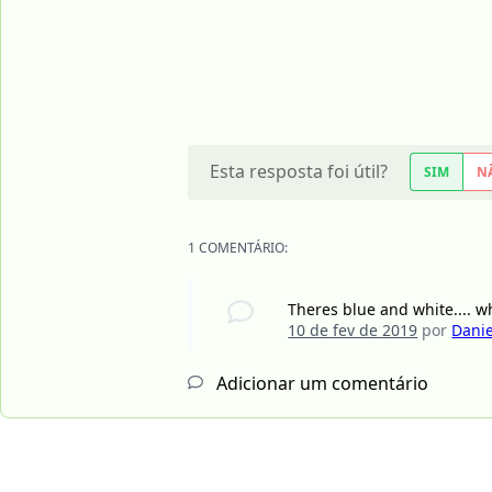
Esta resposta foi útil?
SIM
N
1 COMENTÁRIO:
Theres blue and white.... wh
10 de fev de 2019
por
Dani
Adicionar um comentário