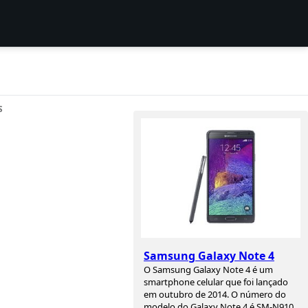
S
Samsung Galaxy Note 4
O Samsung Galaxy Note 4 é um
smartphone celular que foi lançado
em outubro de 2014. O número do
modelo do Galaxy Note 4 é SM-N910,