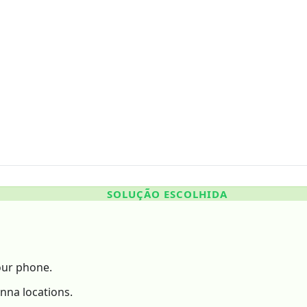
SOLUÇÃO ESCOLHIDA
your phone.
enna locations.