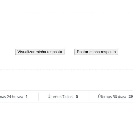
Visualizar minha resposta
Postar minha resposta
mas 24 horas:
1
Últimos 7 dias:
5
Últimos 30 dias:
29