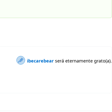
ibecarebear
será eternamente grato(a).