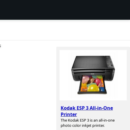
S
Kodak ESP 3 All-in-One
Printer
The Kodak ESP 3 is an all-in-one
photo color inkjet printer.