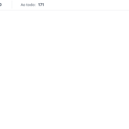
0
Ao todo:
171