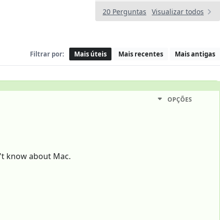
20 Perguntas
Visualizar todos
Filtrar por:
Mais úteis
Mais recentes
Mais antigas
OPÇÕES
n't know about Mac.