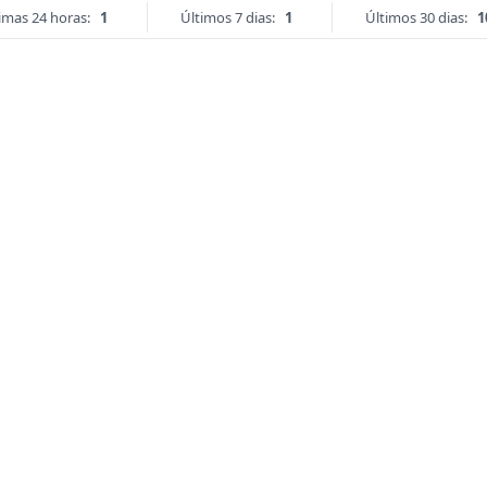
imas 24 horas:
1
Últimos 7 dias:
1
Últimos 30 dias:
1