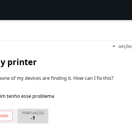
OPÇÕE
y printer
one of my devices are finding it. How can I fix this?
m tenho esse problema
PONTUAÇÃO
NÃO
-1