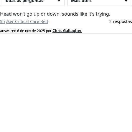
Todas as perguntas
Mais úteis
Head won’t go up or down, sounds like it’s trying.
Stryker Critical Care Bed
2 respostas
Chris Gallagher
answered
6 de nov de 2025
por