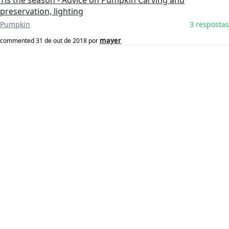
Tis the season - Advice on Pumpkin Carving and
preservation, lighting
Pumpkin
3 respostas
mayer
commented
31 de out de 2018
por