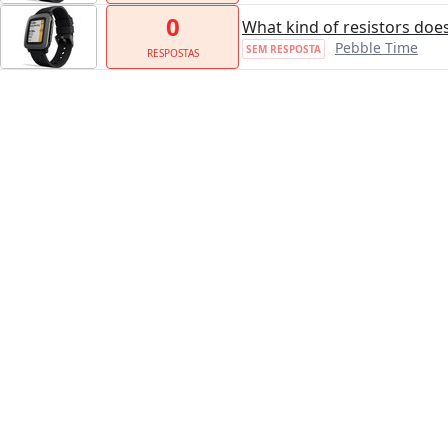
0
What kind of resistors doe
Pebble Time
SEM RESPOSTA
RESPOSTAS