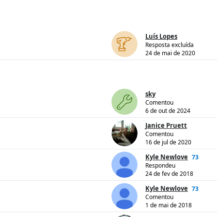
Luís Lopes
Resposta excluída
24 de mai de 2020
sky
Comentou
6 de out de 2024
Janice Pruett
Comentou
16 de jul de 2020
Kyle Newlove
73
Respondeu
24 de fev de 2018
Kyle Newlove
73
Comentou
1 de mai de 2018