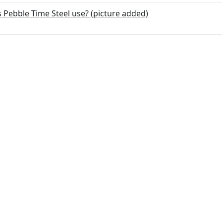
s Pebble Time Steel use? (picture added)