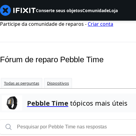
Conserte seus objetos
Comunidade
Loja
Participe da comunidade de reparos -
Criar conta
Fórum de reparo Pebble Time
Todas as perguntas
Dispositivos
Pebble Time
tópicos mais úteis