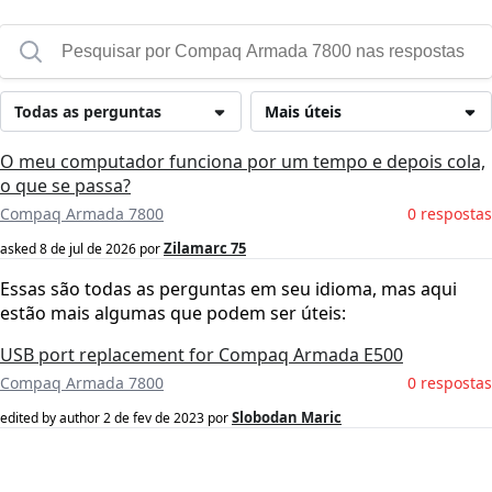
Todas as perguntas
Mais úteis
O meu computador funciona por um tempo e depois cola,
o que se passa?
Compaq Armada 7800
0 respostas
Zilamarc 75
asked
8 de jul de 2026
por
Essas são todas as perguntas em seu idioma, mas aqui
estão mais algumas que podem ser úteis:
USB port replacement for Compaq Armada E500
Compaq Armada 7800
0 respostas
Slobodan Maric
edited by author
2 de fev de 2023
por