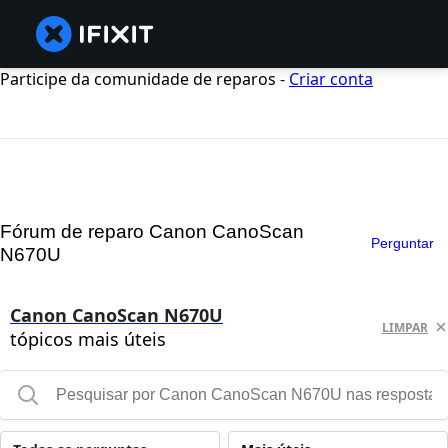
Participe da comunidade de reparos -
Criar conta
Fórum de reparo Canon CanoScan
Perguntar
N670U
Canon CanoScan N670U
LIMPAR
tópicos mais úteis