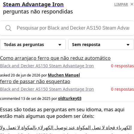
Steam Advantage Iron
LIMPAR
perguntas não respondidas
Todas as perguntas
Sem resposta
Como arranjar,o ferro que não reduz automático
Black and Decker AS150 Steam Advantage Iron
0 respostas
Muchen Manuel
asked
20 de jun de 2026
por
ferro de passar não esquentao
Black and Decker AS150 Steam Advantage Iron
0 respostas
oldturkey03
commented
13 de set de 2025
por
Essas são todas as perguntas em seu idioma, mas aqui
estão mais algumas que podem ser úteis:
الكھرباء فجاة لا تصل المكواة عند توصيل الكھرلاء بالمكواة لا تعمل ولا