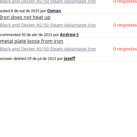
Black and Decker AS150 Steam Advantage Iron
0 respostas
Osman
asked
8 de out de 2025
por
Iron does not heat up
Black and Decker AS150 Steam Advantage Iron
0 respostas
Andrew S
commented
30 de abr de 2023
por
metal plate loose from iron
Black and Decker AS150 Steam Advantage Iron
0 respostas
jayeff
answer deleted
29 de jul de 2022
por